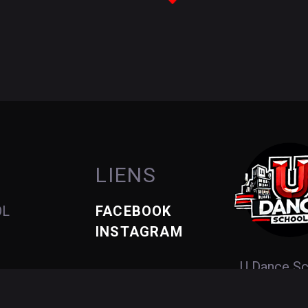
LIENS
OL
FACEBOOK
INSTAGRAM
U Dance S