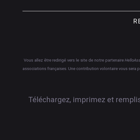
R
Vous allez être redirigé vers le site de notre partenaire
HelloAs
associations françaises.
Une contribution volontaire vous sera 
Téléchargez, imprimez et rempliss