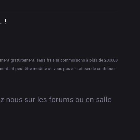
L
!
aiement gratuitement, sans frais ni commissions à plus de 200000
montant peut être modifié ou vous pouvez refuser de contribuer.
ez nous sur les forums ou en salle