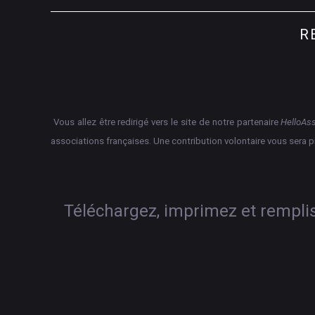
R
Vous allez être redirigé vers le site de notre partenaire
HelloAs
associations françaises.
Une contribution volontaire vous sera 
Téléchargez, imprimez et rempliss