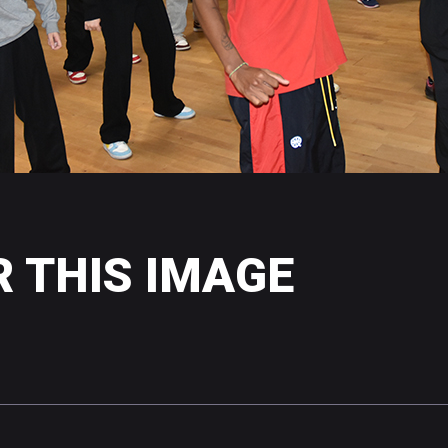
R
THIS
IMAGE