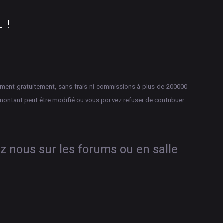
L
!
aiement gratuitement, sans frais ni commissions à plus de 200000
montant peut être modifié ou vous pouvez refuser de contribuer.
ez nous sur les forums ou en salle