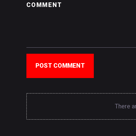
POST COMMENT
There a