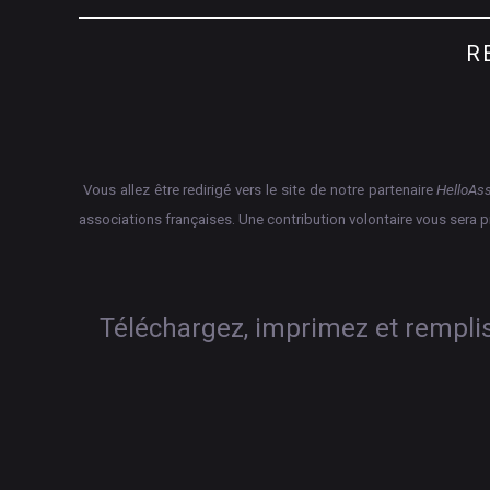
R
Vous allez être redirigé vers le site de notre partenaire
HelloAs
associations françaises.
Une contribution volontaire vous sera 
Téléchargez, imprimez et rempliss