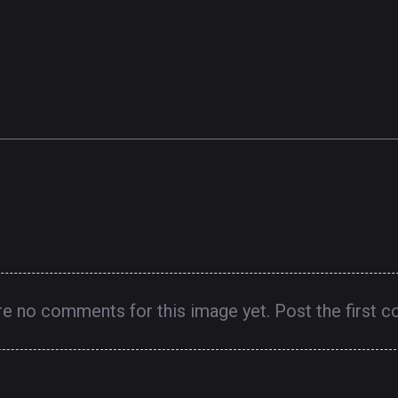
re no comments for this image yet. Post the first 