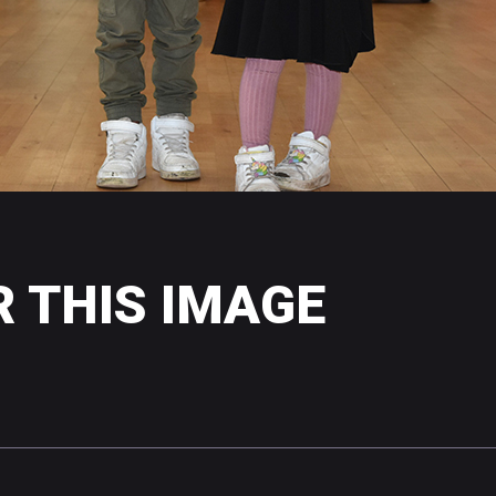
R
THIS
IMAGE