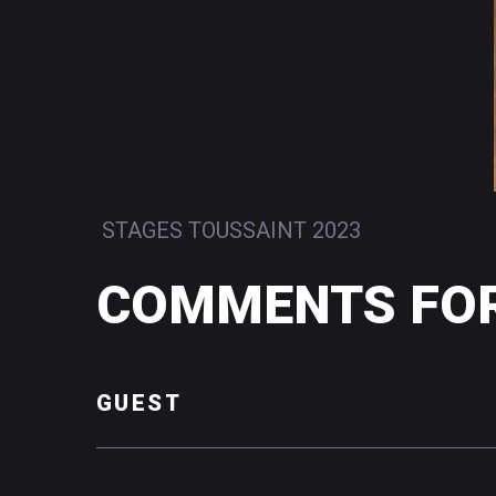
STAGES TOUSSAINT 2023
COMMENTS
FO