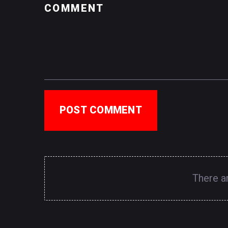
POST COMMENT
There a