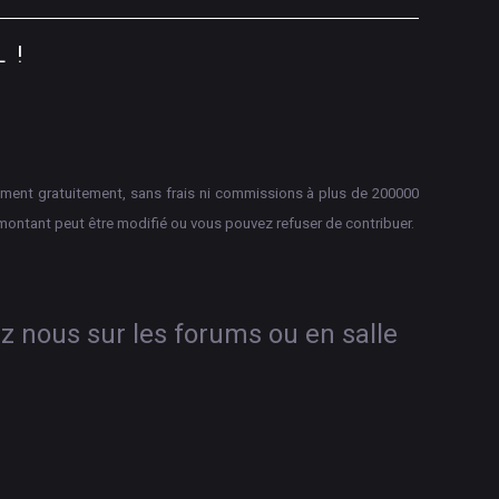
L
!
aiement gratuitement, sans frais ni commissions à plus de 200000
montant peut être modifié ou vous pouvez refuser de contribuer.
ez nous sur les forums ou en salle