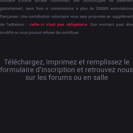
solidaire d'utilité sociale fournissant des technologies de paiement
gratuitement, sans frais ni commissions à plus de 200000 associations
françaises.
Une contribution volontaire vous sera proposée en supplément
de l'adhésion :
celle-ci n'est pas obligatoire.
Son montant peut êtr
modifié ou vous pouvez refuser de contribuer.
Téléchargez, imprimez et remplissez le
formulaire d'inscription et retrouvez nous
sur les forums ou en salle