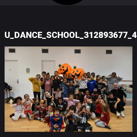
U_DANCE_SCHOOL_312893677_4