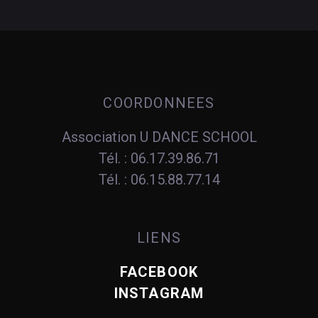
COORDONNEES
Association U DANCE SCHOOL
Tél. : 06.17.39.86.71
Tél. : 06.15.88.77.14
LIENS
FACEBOOK
INSTAGRAM