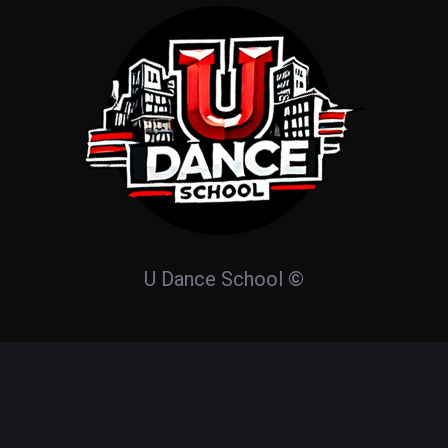
U Dance School
©