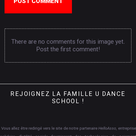
POST COMMENT
There are no comments for this image yet.
Post the first comment!
REJOIGNEZ
LA
FAMILLE
U
DANCE
SCHOOL
!
Vous allez être redirigé vers le site de notre partenaire
HelloAsso
, entrepris