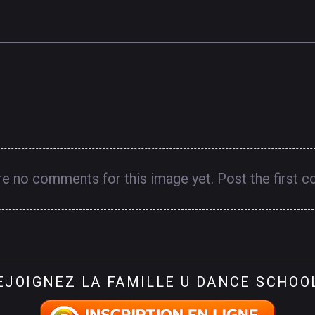
re no comments for this image yet. Post the first 
EJOIGNEZ
LA
FAMILLE
U
DANCE
SCHOO