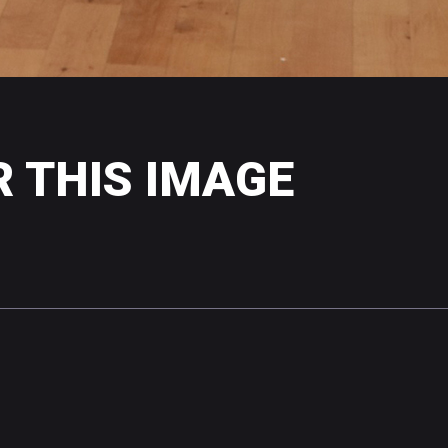
R
THIS
IMAGE