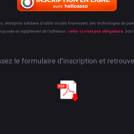
so
, entreprise solidaire d'utilité sociale fournissant des technologies de p
proposée en supplément de l'adhésion :
celle-ci n'est pas obligatoire.
Son 
ez le formulaire d'inscription et retrouv