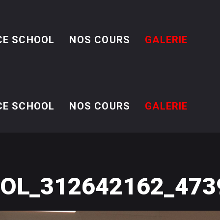
CE SCHOOL
NOS COURS
GALERIE
CE SCHOOL
NOS COURS
GALERIE
OL_312642162_473