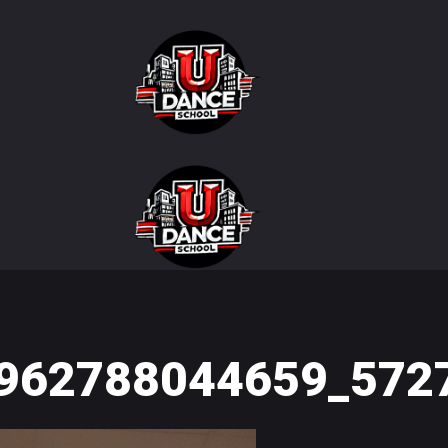
962788044659_572