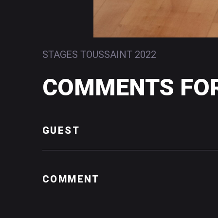
STAGES TOUSSAINT 2022
COMMENTS
FO