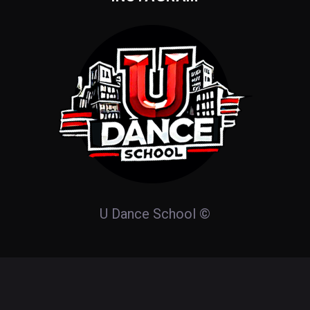
U Dance School
©