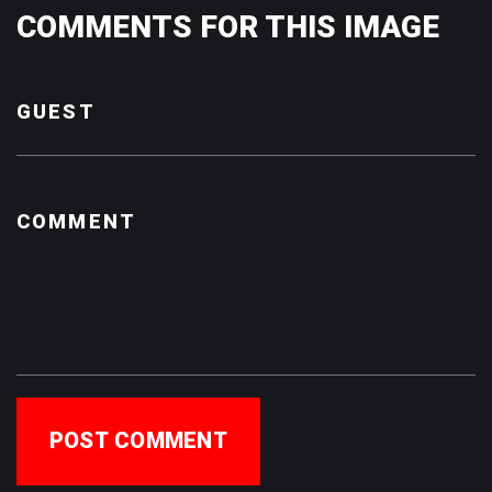
COMMENTS
FOR
THIS
IMAGE
POST COMMENT