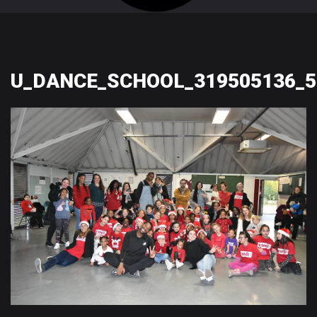
U_DANCE_SCHOOL_319505136_5