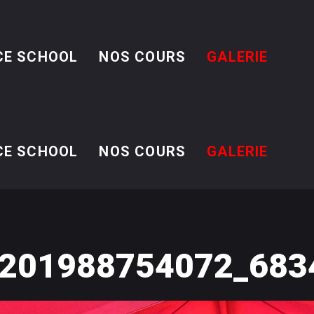
CE SCHOOL
NOS COURS
GALERIE
CE SCHOOL
NOS COURS
GALERIE
201988754072_683