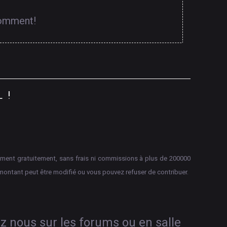
comment!
L
!
aiement gratuitement, sans frais ni commissions à plus de 200000
montant peut être modifié ou vous pouvez refuser de contribuer.
ez nous sur les forums ou en salle