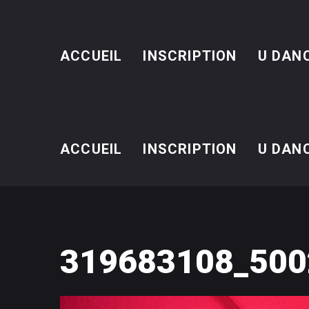
ACCUEIL
INSCRIPTION
U DAN
ACCUEIL
INSCRIPTION
U DAN
319683108_500