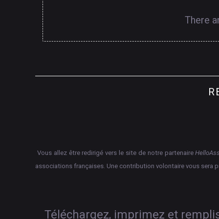
There a
R
Vous allez être redirigé vers le site de notre partenaire
HelloAs
associations françaises.
Une contribution volontaire vous sera 
Téléchargez, imprimez et rempliss