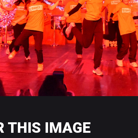
R
THIS
IMAGE