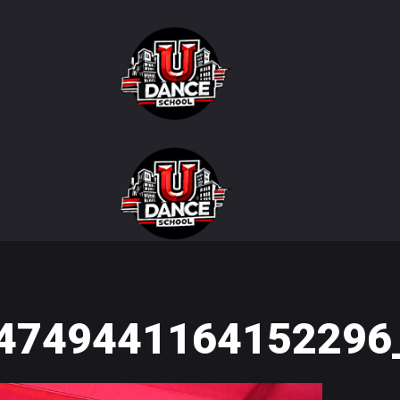
4749441164152296