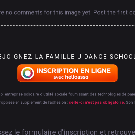
re no comments for this image yet. Post the first 
EJOIGNEZ
LA
FAMILLE
U
DANCE
SCHOO
so
, entreprise solidaire d'utilité sociale fournissant des technologies de p
proposée en supplément de l'adhésion :
celle-ci n'est pas obligatoire.
Son 
ez le formulaire d'inscription et retrouv