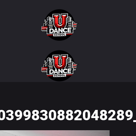
0399830882048289