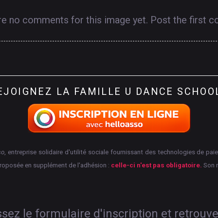
re no comments for this image yet. Post the first 
EJOIGNEZ
LA
FAMILLE
U
DANCE
SCHOO
so
, entreprise solidaire d'utilité sociale fournissant des technologies de p
proposée en supplément de l'adhésion :
celle-ci n'est pas obligatoire.
Son 
ez le formulaire d'inscription et retrouv