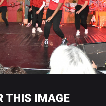
R
THIS
IMAGE