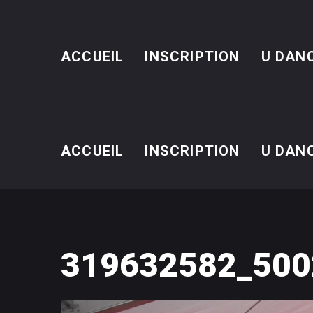
ACCUEIL
INSCRIPTION
U DAN
ACCUEIL
INSCRIPTION
U DAN
319632582_500