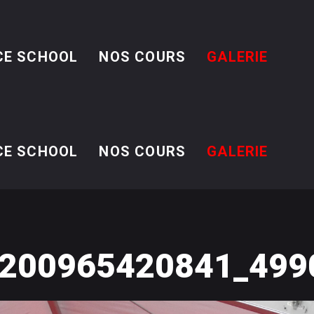
CE SCHOOL
NOS COURS
GALERIE
CE SCHOOL
NOS COURS
GALERIE
200965420841_499