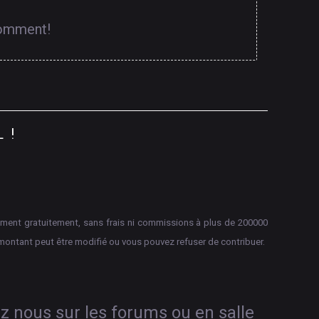
comment!
L
!
aiement gratuitement, sans frais ni commissions à plus de 200000
montant peut être modifié ou vous pouvez refuser de contribuer.
ez nous sur les forums ou en salle