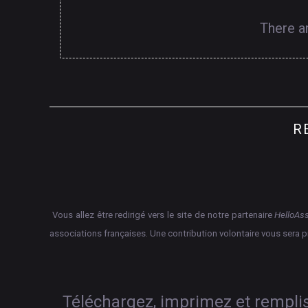
There a
R
Vous allez être redirigé vers le site de notre partenaire
HelloAs
associations françaises.
Une contribution volontaire vous sera 
Téléchargez, imprimez et rempliss