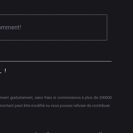
comment!
L
!
aiement gratuitement, sans frais ni commissions à plus de 200000
montant peut être modifié ou vous pouvez refuser de contribuer.