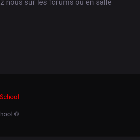
ez nous sur les forums ou en salle
chool
©