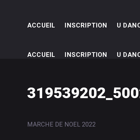
ACCUEIL
INSCRIPTION
U DAN
ACCUEIL
INSCRIPTION
U DAN
319539202_500
MARCHE DE NOEL 2022