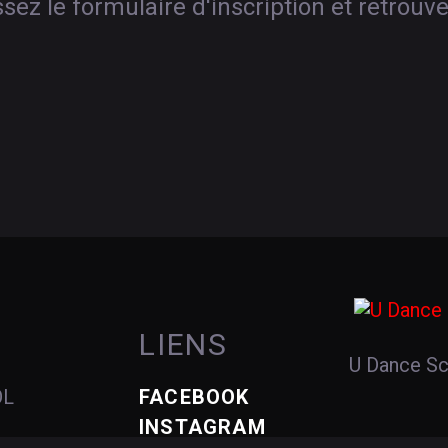
ez le formulaire d'inscription et retrouv
LIENS
U Dance S
OL
FACEBOOK
INSTAGRAM