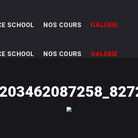
CE SCHOOL
NOS COURS
GALERIE
CE SCHOOL
NOS COURS
GALERIE
203462087258_827