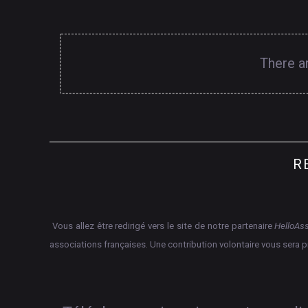
There a
R
Vous allez être redirigé vers le site de notre partenaire
HelloAs
associations françaises.
Une contribution volontaire vous sera 