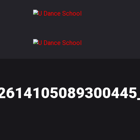
2614105089300445