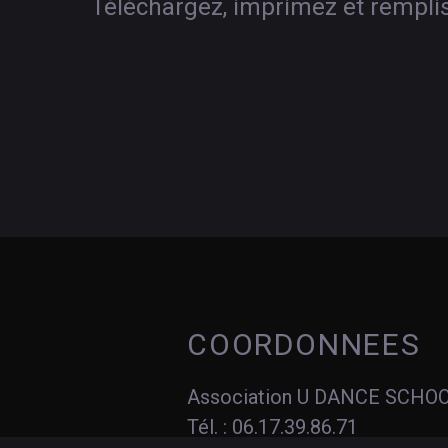
Téléchargez, imprimez et rempliss
COORDONNEES
Association U DANCE SCHO
Tél. : 06.17.39.86.71